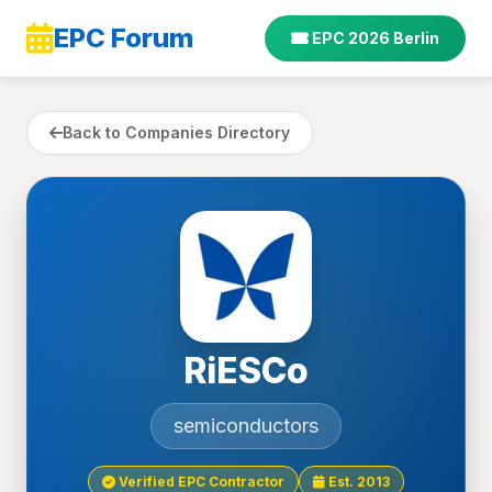
EPC Forum
EPC 2026 Berlin
Back to Companies Directory
RiESCo
semiconductors
Verified EPC Contractor
Est. 2013