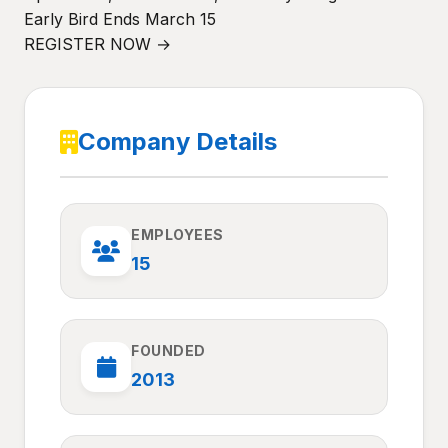
Early Bird Ends March 15
REGISTER NOW →
Company Details
EMPLOYEES
15
FOUNDED
2013