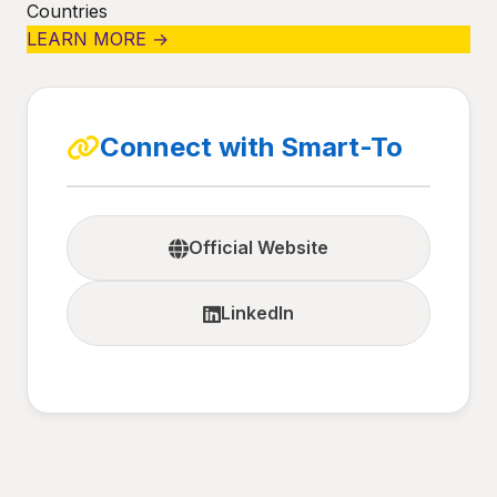
Countries
LEARN MORE →
Connect with Smart-To
Official Website
LinkedIn