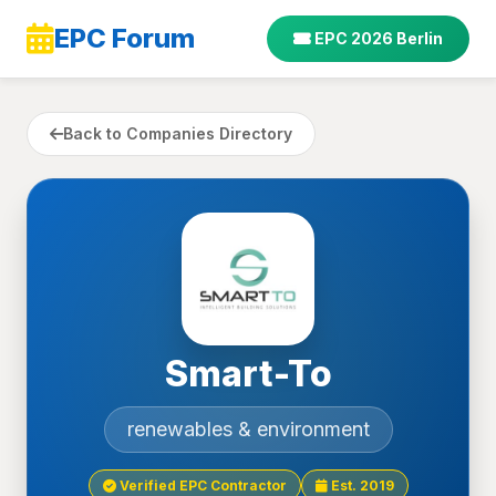
EPC Forum
EPC 2026 Berlin
Back to Companies Directory
Smart-To
renewables & environment
Verified EPC Contractor
Est. 2019