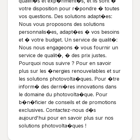
qualifi�s et exp�riment�s, et ils sont �
votre disposition pour r�pondre � toutes
vos questions. Des solutions adapt�es:
Nous vous proposons des solutions
personnalis�es, adapt�es � vos besoins
et � votre budget. Un service de qualit�:
Nous nous engageons � vous fournir un
service de qualit�, � des prix justes.
Pourquoi nous suivre ? Pour en savoir
plus sur les �nergies renouvelables et sur
les solutions photovolta�ques. Pour �tre
inform� des derni�res innovations dans
le domaine du photovolta�que. Pour
b�n�ficier de conseils et de promotions
exclusives. Contactez-nous d�s
aujourd'hui pour en savoir plus sur nos
solutions photovolta�ques !