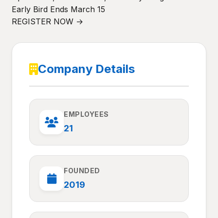
Early Bird Ends March 15
REGISTER NOW →
Company Details
EMPLOYEES
21
FOUNDED
2019