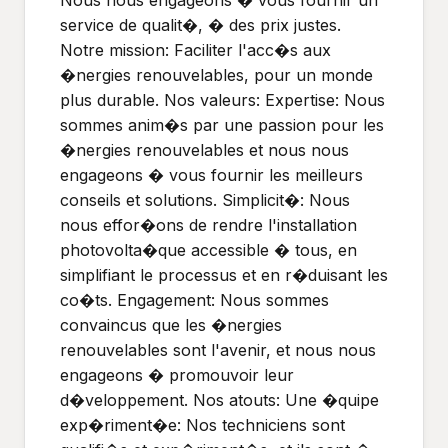
Nous nous engageons � vous fournir un
service de qualit�, � des prix justes.
Notre mission: Faciliter l'acc�s aux
�nergies renouvelables, pour un monde
plus durable. Nos valeurs: Expertise: Nous
sommes anim�s par une passion pour les
�nergies renouvelables et nous nous
engageons � vous fournir les meilleurs
conseils et solutions. Simplicit�: Nous
nous effor�ons de rendre l'installation
photovolta�que accessible � tous, en
simplifiant le processus et en r�duisant les
co�ts. Engagement: Nous sommes
convaincus que les �nergies
renouvelables sont l'avenir, et nous nous
engageons � promouvoir leur
d�veloppement. Nos atouts: Une �quipe
exp�riment�e: Nos techniciens sont